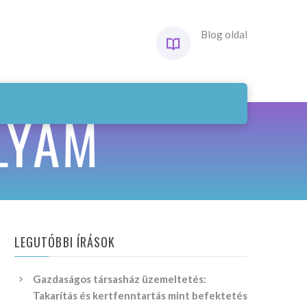
Blog oldal
LYAM
LEGUTÓBBI ÍRÁSOK
Gazdaságos társasház üzemeltetés:
Takarítás és kertfenntartás mint befektetés