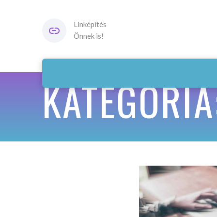
Linképítés
Önnek is!
KATEGÓRIA