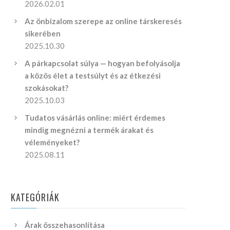
2026.02.01
Az önbizalom szerepe az online társkeresés
sikerében
2025.10.30
A párkapcsolat súlya — hogyan befolyásolja
a közös élet a testsúlyt és az étkezési
szokásokat?
2025.10.03
Tudatos vásárlás online: miért érdemes
mindig megnézni a termék árakat és
véleményeket?
2025.08.11
KATEGÓRIÁK
Árak összehasonlítása