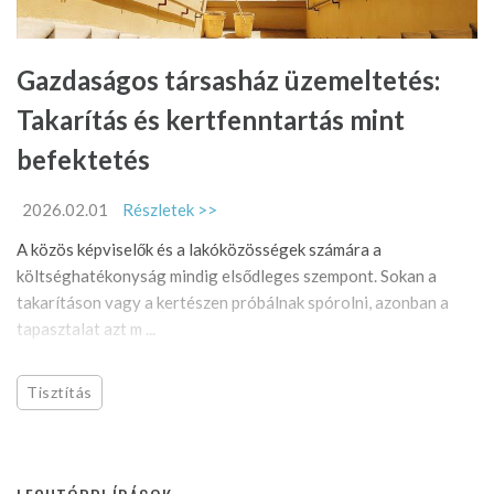
Gazdaságos társasház üzemeltetés:
Takarítás és kertfenntartás mint
befektetés
2026.02.01
Részletek >>
A közös képviselők és a lakóközösségek számára a
költséghatékonyság mindig elsődleges szempont. Sokan a
takarításon vagy a kertészen próbálnak spórolni, azonban a
tapasztalat azt m ...
Tisztítás