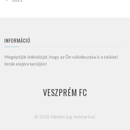
INFORMÁCIÓ
Megépítjük linkhálóját, hogy az Ön vállalkozása is a találati
listák elejére kerüljön!
VESZPRÉM FC
©
2026
Minden jog fenntartva!