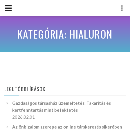
KATEGÓRIA: HIALURON
LEGUTÓBBI ÍRÁSOK
Gazdaságos társasház üzemeltetés: Takarítás és
kertfenntartás mint befektetés
2026.02.01
Az önbizalom szerepe az online társkeresés sikerében