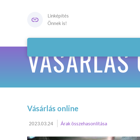
Linképítés
Önnek is!
VÁSÁRLÁS 
Vásárlás online
2023.03.24
Árak összehasonlítása