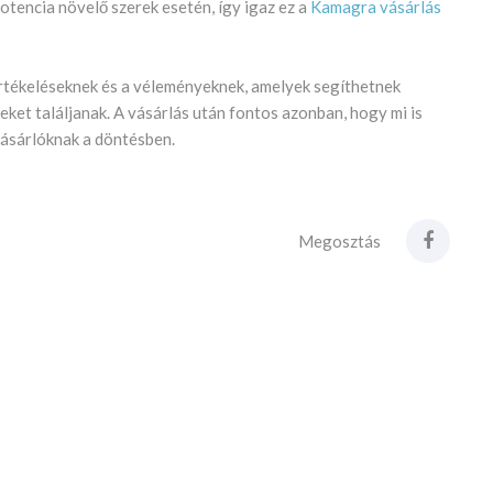
otencia növelő szerek esetén, így igaz ez a
Kamagra vásárlás
rtékeléseknek és a véleményeknek, amelyek segíthetnek
ket találjanak. A vásárlás után fontos azonban, hogy mi is
vásárlóknak a döntésben.
Megosztás