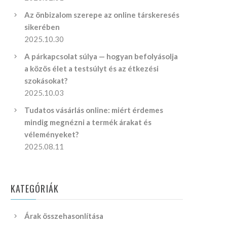
Az önbizalom szerepe az online társkeresés
sikerében
2025.10.30
A párkapcsolat súlya — hogyan befolyásolja
a közös élet a testsúlyt és az étkezési
szokásokat?
2025.10.03
Tudatos vásárlás online: miért érdemes
mindig megnézni a termék árakat és
véleményeket?
2025.08.11
KATEGÓRIÁK
Árak összehasonlítása