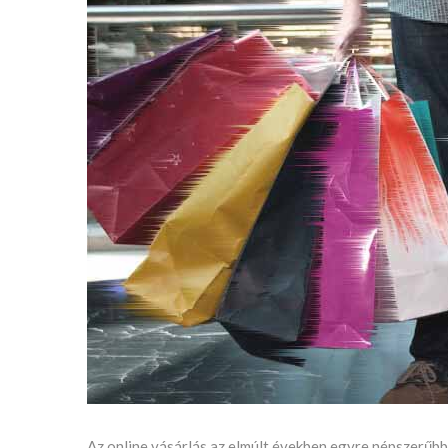
Az online vásárlás az elmúlt években egyre népszerűbb