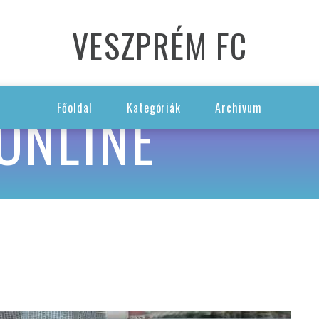
VESZPRÉM FC
ONLINE
Főoldal
Kategóriák
Archivum