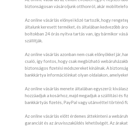
biztonságosan vásároljunk otthonról, akár mobiltelefo
Az online vásárlás előnyei közé tartozik, hogy renget
általunk keresett terméket, és általában kedvezőbb áron
boltokban 24 órás nyitva tartás van, így bármikor vás
szállítják.
Az online vásárlás azonban nem csak előnyökkel jár, h
csaló, így fontos, hogy csak megbízható webáruházakb
biztonságos fizetési módszereket kínálnak. A biztonság
bankkártya információinkat olyan oldalakon, amelyek
Az online vásárlás menete általában egyszerű: kiválasz
hozzáadjuk a kosárhoz, majd megadjuk a szállítási és fi
bankkártyás fizetés, PayPal vagy utánvéttel történő fi
Az online vásárlás előtt érdemes áttekinteni a webáruház 
garanciát és az áruvisszaküldés lehetőségét. Az árak