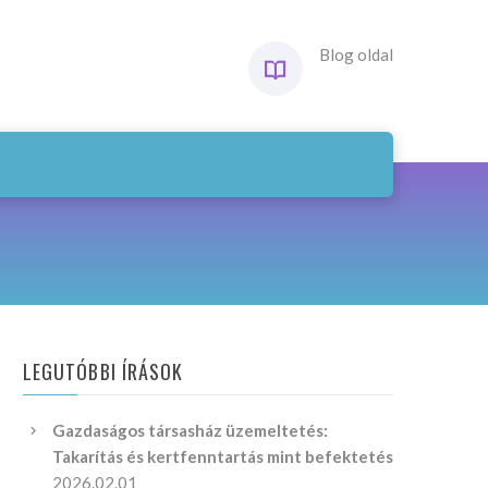
Blog oldal
LEGUTÓBBI ÍRÁSOK
Gazdaságos társasház üzemeltetés:
Takarítás és kertfenntartás mint befektetés
2026.02.01