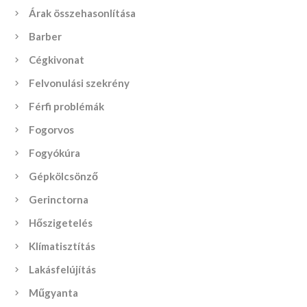
Árak összehasonlítása
Barber
Cégkivonat
Felvonulási szekrény
Férfi problémák
Fogorvos
Fogyókúra
Gépkölcsönző
Gerinctorna
Hőszigetelés
Klímatisztítás
Lakásfelújítás
Műgyanta