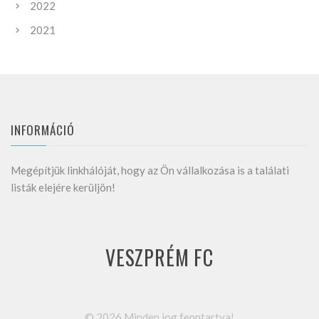
2022
2021
INFORMÁCIÓ
Megépítjük linkhálóját, hogy az Ön vállalkozása is a találati
listák elejére kerüljön!
VESZPRÉM FC
©
2026
Minden jog fenntartva!