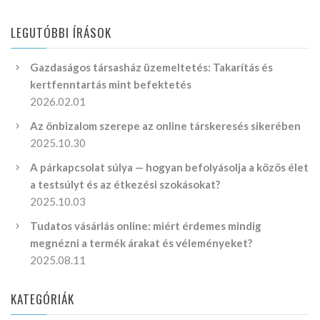
LEGUTÓBBI ÍRÁSOK
Gazdaságos társasház üzemeltetés: Takarítás és
kertfenntartás mint befektetés
2026.02.01
Az önbizalom szerepe az online társkeresés sikerében
2025.10.30
A párkapcsolat súlya — hogyan befolyásolja a közös élet
a testsúlyt és az étkezési szokásokat?
2025.10.03
Tudatos vásárlás online: miért érdemes mindig
megnézni a termék árakat és véleményeket?
2025.08.11
KATEGÓRIÁK